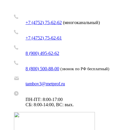
+7 (4752) 75-62-62
(многоканальный)
+7 (4752) 75-62-61
8 (900) 495-62-62
8 (800) 500-88-00
(звонок по РФ бесплатный)
tambov3@metprof.ru
ПН-ПТ: 8:00-17:00
СБ: 8:00-14:00, ВС: вых.