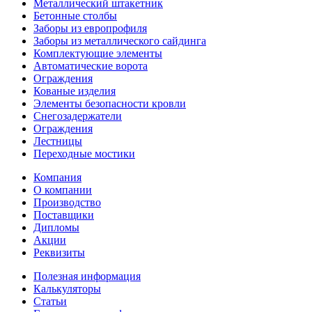
Металлический штакетник
Бетонные столбы
Заборы из европрофиля
Заборы из металлического сайдинга
Комплектующие элементы
Автоматические ворота
Ограждения
Кованые изделия
Элементы безопасности кровли
Снегозадержатели
Ограждения
Лестницы
Переходные мостики
Компания
О компании
Производство
Поставщики
Дипломы
Акции
Реквизиты
Полезная информация
Калькуляторы
Статьи