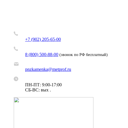
+7 (902) 205-65-00
8 (800) 500-88-00
(звонок по РФ бесплатный)
pnzkamenka@metprof.ru
ПН-ПТ: 9:00-17:00
СБ-ВС: вых .