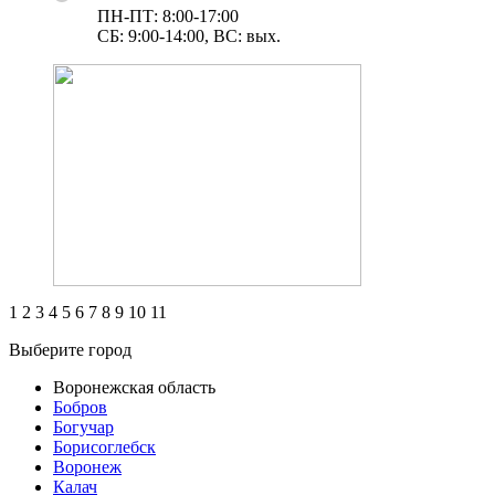
ПН-ПТ: 8:00-17:00
СБ: 9:00-14:00, ВС: вых.
1
2
3
4
5
6
7
8
9
10
11
Выберите город
Воронежская область
Бобров
Богучар
Борисоглебск
Воронеж
Калач