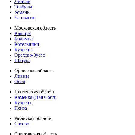
Липецк
Тербуны
Усмань
Чаплыгин
Московская область
Кашира
Коломна
Котельники
Кузнецы
Орехово-Зуево
Шатура
Орловская область
Ливны
Орел
Пензенская область
Каменка (Пенз. обл)
Кузнецк
Пенза
Рязанская область
Сасово
Саратовская область