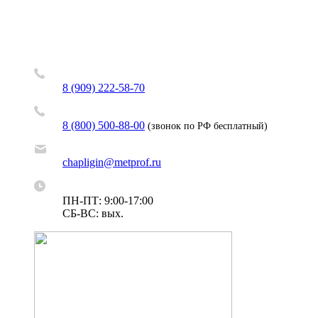
8 (909) 222-58-70
8 (800) 500-88-00
(звонок по РФ бесплатный)
chapligin@metprof.ru
ПН-ПТ: 9:00-17:00
СБ-ВС: вых.