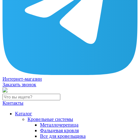
Интернет-магазин
Заказать звонок
Контакты
Каталог
Кровельные системы
Металлочерепица
Фальцевая кровля
Все для кровельщика