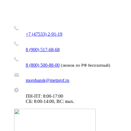
+7 (47533) 2-91-19
8 (900) 517-68-68
8 (800) 500-88-00
(звонок по РФ бесплатный)
morshansk@metprof.ru
ПН-ПТ: 8:00-17:00
СБ: 8:00-14:00, ВС: вых.