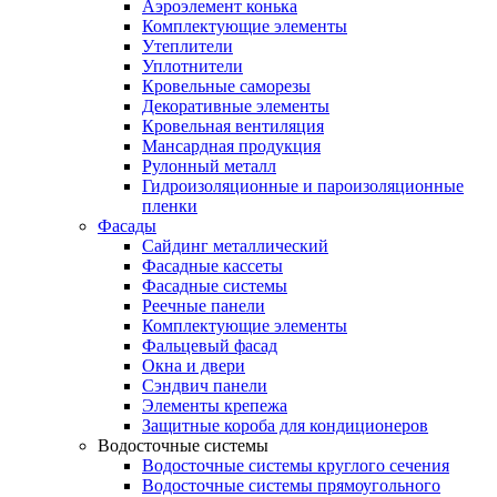
Аэроэлемент конька
Комплектующие элементы
Утеплители
Уплотнители
Кровельные саморезы
Декоративные элементы
Кровельная вентиляция
Мансардная продукция
Рулонный металл
Гидроизоляционные и пароизоляционные
пленки
Фасады
Сайдинг металлический
Фасадные кассеты
Фасадные системы
Реечные панели
Комплектующие элементы
Фальцевый фасад
Окна и двери
Сэндвич панели
Элементы крепежа
Защитные короба для кондиционеров
Водосточные системы
Водосточные системы круглого сечения
Водосточные системы прямоугольного