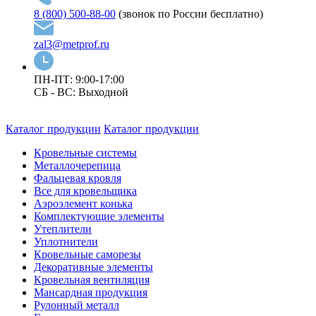
8 (800) 500-88-00
(звонок по России бесплатно)
zal3@metprof.ru
ПН-ПТ: 9:00-17:00
СБ - ВС: Выходной
Каталог продукции
Каталог продукции
Кровельные системы
Металлочерепица
Фальцевая кровля
Все для кровельщика
Аэроэлемент конька
Комплектующие элементы
Утеплители
Уплотнители
Кровельные саморезы
Декоративные элементы
Кровельная вентиляция
Мансардная продукция
Рулонный металл