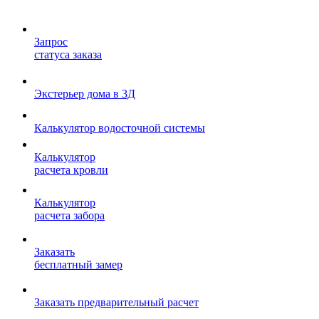
Запрос
статуса заказа
Экстерьер дома в 3Д
Калькулятор водосточной системы
Калькулятор
расчета кровли
Калькулятор
расчета забора
Заказать
бесплатный замер
Заказать предварительный расчет