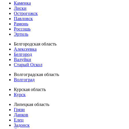
Каменка
Лиски
Острогожск
Павловск
Рамонь
Россошь
Эртиль
Белгородская область
Алексеевка
Белгород
Валуйки
Старый Оскол
Волгоградская область
Волгоград
Курская область
Курск
Липецкая область
Грязи
Данков
Елец
Задонск