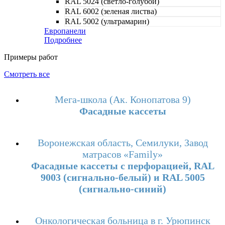
RAL 5024 (светло-голубой)
RAL 6002 (зеленая листва)
RAL 5002 (ультрамарин)
Европанели
Подробнее
Примеры работ
Смотреть все
Мега-школа (Ак. Конопатова 9)
Фасадные кассеты
Воронежская область, Семилуки, Завод
матрасов «Family»
Фасадные кассеты с перфорацией, RAL
9003 (сигнально-белый) и RAL 5005
(сигнально-синий)
Онкологическая больница в г. Урюпинск