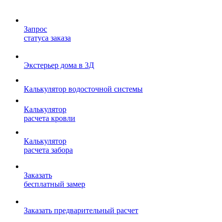
Запрос
статуса заказа
Экстерьер дома в 3Д
Калькулятор водосточной системы
Калькулятор
расчета кровли
Калькулятор
расчета забора
Заказать
бесплатный замер
Заказать предварительный расчет