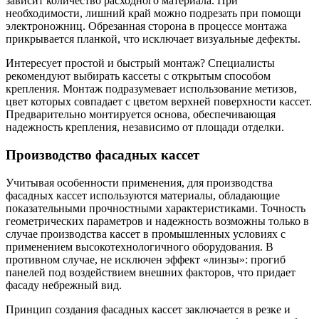
зависит количество расходного материала. При
необходимости, лишний край можно подрезать при помощи
электроножниц. Обрезанная сторона в процессе монтажа
прикрывается планкой, что исключает визуальные дефекты.
Интересует простой и быстрый монтаж? Специалисты
рекомендуют выбирать кассеты с открытым способом
крепления. Монтаж подразумевает использование метизов,
цвет которых совпадает с цветом верхней поверхности кассет.
Предварительно монтируется основа, обеспечивающая
надежность крепления, независимо от площади отделки.
Производство фасадных кассет
Учитывая особенности применения, для производства
фасадных кассет используются материалы, обладающие
показательными прочностными характеристиками. Точность
геометрических параметров и надежность возможны только в
случае производства кассет в промышленных условиях с
применением высокотехнологичного оборудования. В
противном случае, не исключен эффект «линзы»: прогиб
панелей под воздействием внешних факторов, что придает
фасаду небрежный вид.
Принцип создания фасадных кассет заключается в резке и