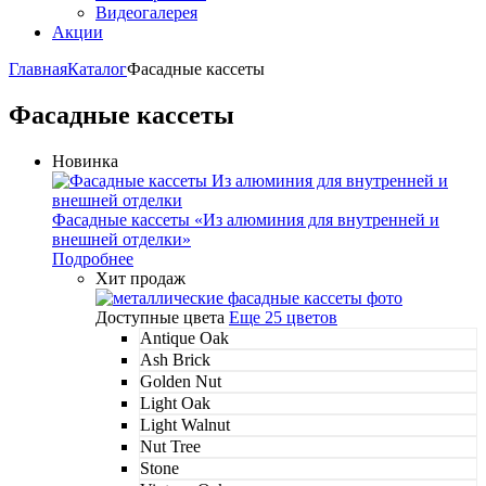
Видеогалерея
Акции
Главная
Каталог
Фасадные кассеты
Фасадные кассеты
Новинка
Фасадные кассеты «Из алюминия для внутренней и
внешней отделки»
Подробнее
Хит продаж
Доступные цвета
Еще 25 цветов
Antique Oak
Ash Brick
Golden Nut
Light Oak
Light Walnut
Nut Tree
Stone