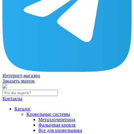
Интернет-магазин
Заказать звонок
Контакты
Каталог
Кровельные системы
Металлочерепица
Фальцевая кровля
Все для кровельщика