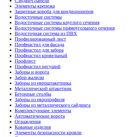
Сэндвич панели
Элементы крепежа
Защитные короба для кондиционеров
Водосточные системы
Водосточные системы круглого сечения
Водосточные системы прямоугольного сечения
Водосточная система из ПВХ
Профилированный лист
Профнастил для фасада
Профнастил для забора
Профнастил кровельный
Профлист
Профнастил несущий
Заборы и ворота
Забор жалюзи
Заборы из евроштакетника
Металлический штакетник
Бетонные столбы
Заборы из европрофиля
Заборы из металлического сайдинга
Комплектующие элементы
Автоматические ворота
Ограждения
Кованые изделия
Элементы безопасности кровли