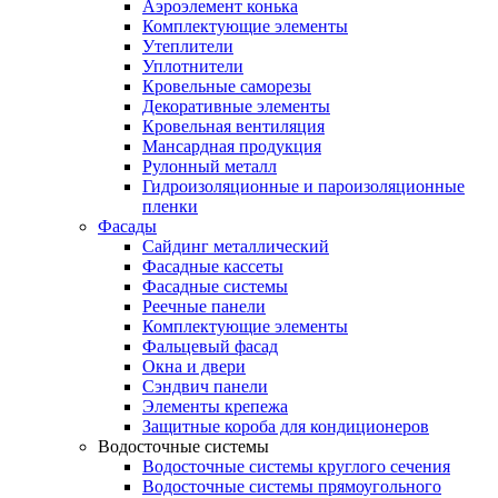
Аэроэлемент конька
Комплектующие элементы
Утеплители
Уплотнители
Кровельные саморезы
Декоративные элементы
Кровельная вентиляция
Мансардная продукция
Рулонный металл
Гидроизоляционные и пароизоляционные
пленки
Фасады
Сайдинг металлический
Фасадные кассеты
Фасадные системы
Реечные панели
Комплектующие элементы
Фальцевый фасад
Окна и двери
Сэндвич панели
Элементы крепежа
Защитные короба для кондиционеров
Водосточные системы
Водосточные системы круглого сечения
Водосточные системы прямоугольного