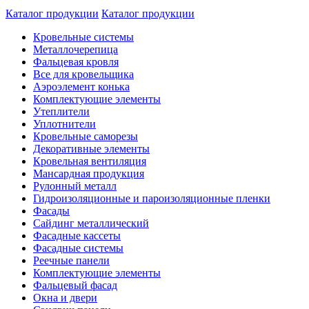
Каталог продукции
Каталог продукции
Кровельные системы
Металлочерепица
Фальцевая кровля
Все для кровельщика
Аэроэлемент конька
Комплектующие элементы
Утеплители
Уплотнители
Кровельные саморезы
Декоративные элементы
Кровельная вентиляция
Мансардная продукция
Рулонный металл
Гидроизоляционные и пароизоляционные пленки
Фасады
Сайдинг металлический
Фасадные кассеты
Фасадные системы
Реечные панели
Комплектующие элементы
Фальцевый фасад
Окна и двери