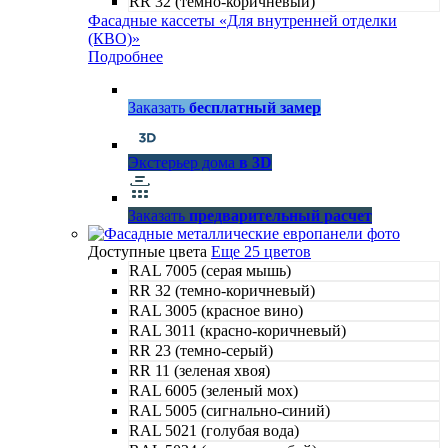
RR 32 (темно-коричневый)
Фасадные кассеты «Для внутренней отделки
(КВО)»
Подробнее
Заказать
бесплатный замер
Экстерьер дома
в 3D
Заказать
предварительный расчет
Доступные цвета
Еще 25 цветов
RAL 7005 (серая мышь)
RR 32 (темно-коричневый)
RAL 3005 (красное вино)
RAL 3011 (красно-коричневый)
RR 23 (темно-серый)
RR 11 (зеленая хвоя)
RAL 6005 (зеленый мох)
RAL 5005 (сигнально-синий)
RAL 5021 (голубая вода)