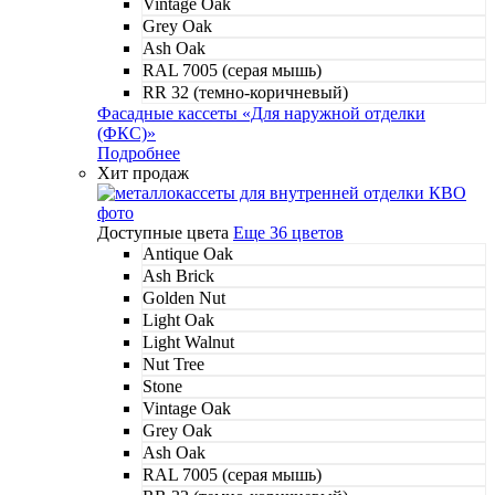
Vintage Oak
Grey Oak
Ash Oak
RAL 7005 (серая мышь)
RR 32 (темно-коричневый)
Фасадные кассеты «Для наружной отделки
(ФКС)»
Подробнее
Хит продаж
Доступные цвета
Еще 36 цветов
Antique Oak
Ash Brick
Golden Nut
Light Oak
Light Walnut
Nut Tree
Stone
Vintage Oak
Grey Oak
Ash Oak
RAL 7005 (серая мышь)